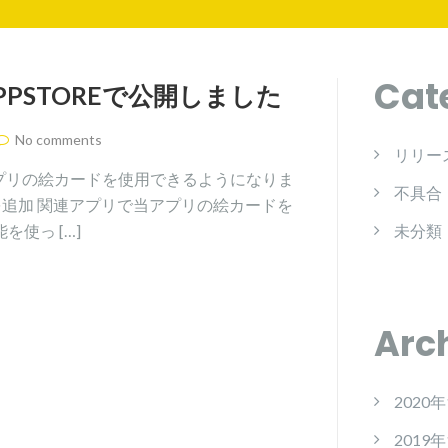
Cat
PPSTOREで公開しました
No comments
リリー
プリの絵カードを使用できるようになりま
不具合
能を追加 関連アプリで当アプリの絵カードを
使っ […]
未分類
Arc
2020
2019年