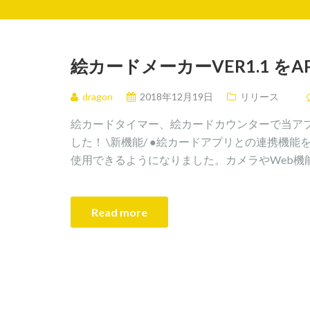
絵カードメーカーVER1.1 をA
dragon
2018年12月19日
リリース
絵カードタイマー、絵カードカウンターで当ア
した！ \新機能/ ●絵カードアプリとの連携機
使用できるようになりました。カメラやWeb機能を
Read more